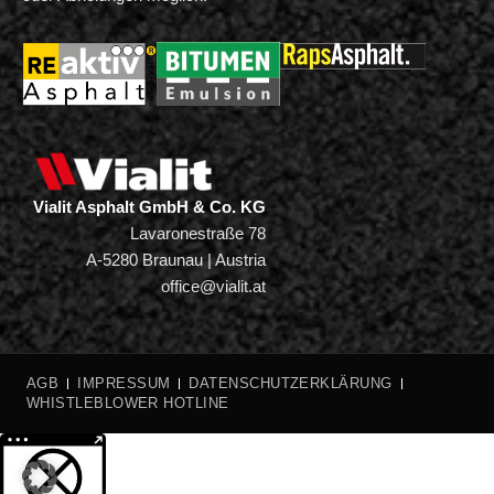
Vialit Asphalt GmbH & Co. KG
Lavaronestraße 78
A-5280 Braunau | Austria
office@vialit.at
AGB
IMPRESSUM
DATENSCHUTZERKLÄRUNG
WHISTLEBLOWER HOTLINE
Weitere Informationen über den gesperrten Inhalt.