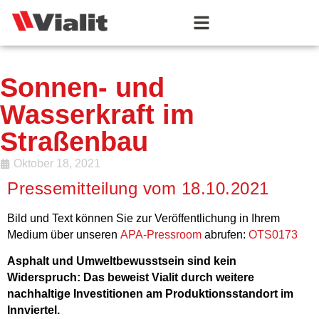
Sonnen- und
Wasserkraft im
Straßenbau
Oktober 18, 2021
Pressemitteilung vom 18.10.2021
Bild und Text können Sie zur Veröffentlichung in Ihrem
Medium über unseren
APA-Pressroom
abrufen:
OTS0173
Asphalt und Umweltbewusstsein sind kein
Widerspruch: Das beweist Vialit durch weitere
nachhaltige Investitionen am Produktionsstandort im
Innviertel.